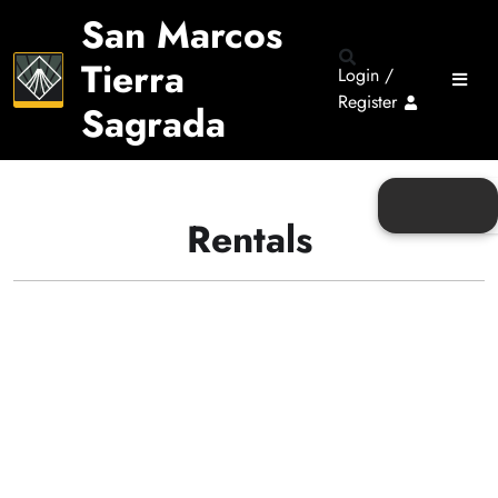
San Marcos
Tierra
Login /
Register
Sagrada
Rentals